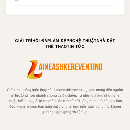
GIẢI TRÍ
HỎI ĐÁP
LÀM ĐẸP
NGHỆ THUẬT
NHÀ ĐẤT
THỂ THAO
TIN TỨC
Giữa nhịp sống luôn thay đổi, Laineashkereventing.com mang đến nguồn
tin tức tổng hợp nhanh chóng và đa chiều. Từ những mảng như nghệ
thuật, thể thao, giải trí cho đến các chủ đề đời sống như nhà đất hay làm
đẹp, website giúp bạn nắm bắt thông tin mới mỗi ngày trong một không
gian đọc gọn gàng và tiện lợi.