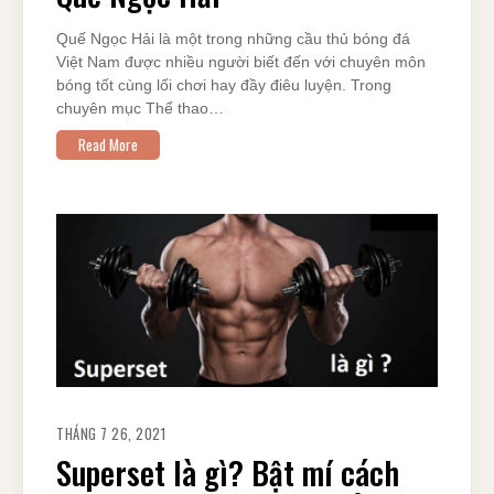
Quế Ngọc Hải là một trong những cầu thủ bóng đá
Việt Nam được nhiều người biết đến với chuyên môn
bóng tốt cùng lối chơi hay đầy điêu luyện. Trong
chuyên mục Thể thao…
Read More
THÁNG 7 26, 2021
Superset là gì? Bật mí cách