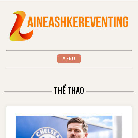
Skip
to
content
MENU
THỂ THAO