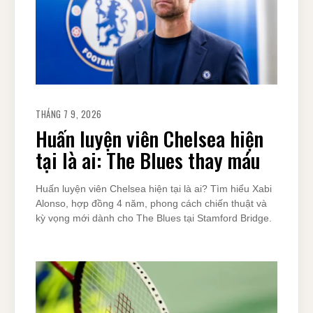
THÁNG 7 9, 2026
Huấn luyện viên Chelsea hiện
tại là ai: The Blues thay máu
Huấn luyện viên Chelsea hiện tại là ai? Tìm hiểu Xabi
Alonso, hợp đồng 4 năm, phong cách chiến thuật và
kỳ vọng mới dành cho The Blues tại Stamford Bridge.