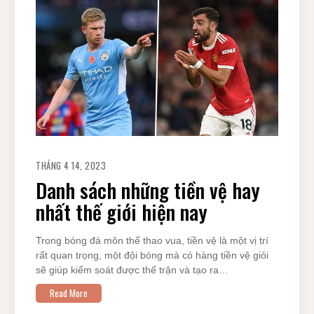
THÁNG 4 14, 2023
Danh sách những tiền vệ hay
nhất thế giới hiện nay
Trong bóng đá môn thể thao vua, tiền vệ là một vị trí
rất quan trọng, một đội bóng mà có hàng tiền vệ giỏi
sẽ giúp kiểm soát được thế trận và tạo ra…
Read More