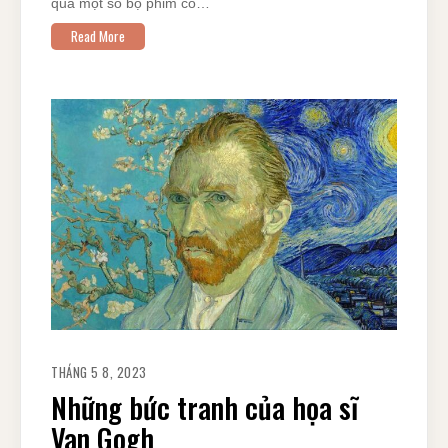
qua một số bộ phim có…
Read More
THÁNG 5 8, 2023
Những bức tranh của họa sĩ
Van Gogh