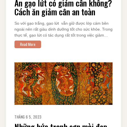
Ăn gạo lứt có giảm cân không?
Cách ăn giảm cân an toàn
So với gạo trắng, gạo lứt vẫn giữ được lớp cám bên
ngoài nên rất giàu dinh dưỡng tốt cho sức khỏe. Trong
thực tế, gạo lứt có tác dụng rất tốt trong việc giảm…
Read More
THÁNG 6 5, 2023
Những bức tranh sơn mài đẹp,