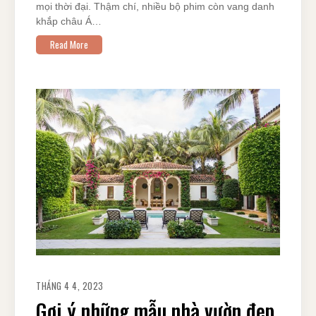
mọi thời đại. Thậm chí, nhiều bộ phim còn vang danh
khắp châu Á…
Read More
THÁNG 4 4, 2023
Gợi ý những mẫu nhà vườn đẹp,