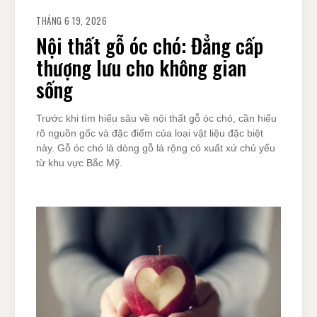
THÁNG 6 19, 2026
Nội thất gỗ óc chó: Đẳng cấp
thượng lưu cho không gian
sống
Trước khi tìm hiểu sâu về nội thất gỗ óc chó, cần hiểu
rõ nguồn gốc và đặc điểm của loại vật liệu đặc biệt
này. Gỗ óc chó là dòng gỗ lá rộng có xuất xứ chủ yếu
từ khu vực Bắc Mỹ.