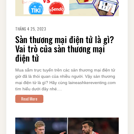
THÁNG 4 25, 2023
Sàn thương mại điện tử là gì?
Vai trò của sàn thương mại
điện tử
Mua sắm trực tuyến trên các sản thương mại điện tử
giờ đã là thói quan của nhiều người. Vậy sàn thương
mại điện tử là gì? Hãy cùng laineashkereventing.com
tìm hiểu dưới đây nhé.…
Read More