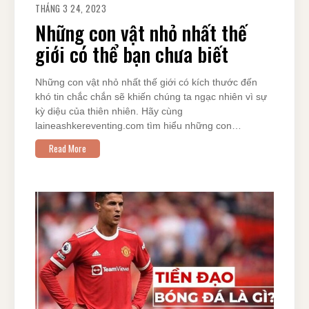
THÁNG 3 24, 2023
Những con vật nhỏ nhất thế
giới có thể bạn chưa biết
Những con vật nhỏ nhất thế giới có kích thước đến
khó tin chắc chắn sẽ khiến chúng ta ngạc nhiên vì sự
kỳ diệu của thiên nhiên. Hãy cùng
laineashkereventing.com tìm hiểu những con…
Read More