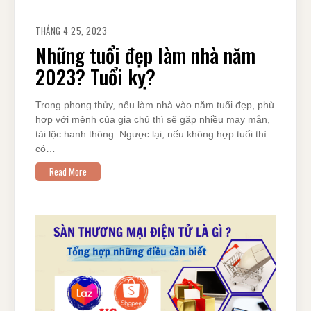
THÁNG 4 25, 2023
Những tuổi đẹp làm nhà năm
2023? Tuổi kỵ?
Trong phong thủy, nếu làm nhà vào năm tuổi đẹp, phù
hợp với mệnh của gia chủ thì sẽ gặp nhiều may mắn,
tài lộc hanh thông. Ngược lại, nếu không hợp tuổi thì
có…
Read More