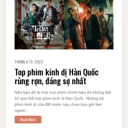
THÁNG 4 13, 2023
Top phim kinh dị Hàn Quốc
rùng rợn, đáng sợ nhất
Nếu bạn đã là một mọt phim chính hiệu thì không thể
bỏ qua thể loại phim kinh dị Hàn Quốc. Những bộ
phim kinh dị của đất nước này chưa bao giờ làm
người…
Read More