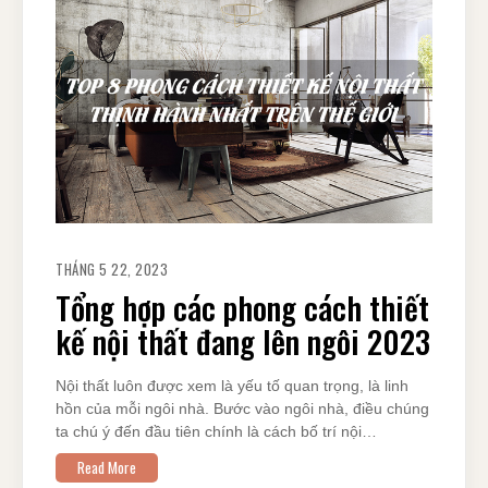
THÁNG 5 22, 2023
Tổng hợp các phong cách thiết
kế nội thất đang lên ngôi 2023
Nội thất luôn được xem là yếu tố quan trọng, là linh
hồn của mỗi ngôi nhà. Bước vào ngôi nhà, điều chúng
ta chú ý đến đầu tiên chính là cách bố trí nội…
Read More