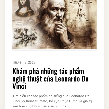
THÁNG 7 3, 2026
Khám phá những tác phẩm
nghệ thuật của Leonardo Da
Vinci
Tìm hiểu các tác phẩm nổi tiếng của Leonardo Da
Vinci, kỹ thuật sfumato, bố cục Phục Hưng và giá trị
văn hóa vượt thời gian của ông mãi.