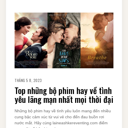
THÁNG 5 8, 2023
Top những bộ phim hay về tình
yêu lãng mạn nhất mọi thời đại
Những bộ phim hay về tình yêu luôn mang đến nhiều
cung bậc cảm xúc từ vui vẻ cho đến đau buồn rơi
nước mắt. Hãy cùng laineashkereventing.com điểm