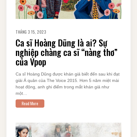
THÁNG 3 15, 2023
Ca sĩ Hoàng Dũng là ai? Sự
nghiệp chàng ca sĩ “nàng thơ”
của Vpop
Ca sĩ Hoàng Dũng được khán giả biết đến sau khi đạt
giải Á quân của The Voice 2015. Hơn 5 năm miệt mài
hoạt động, anh ghi điểm trong mắt khán giả như
một…
Read More