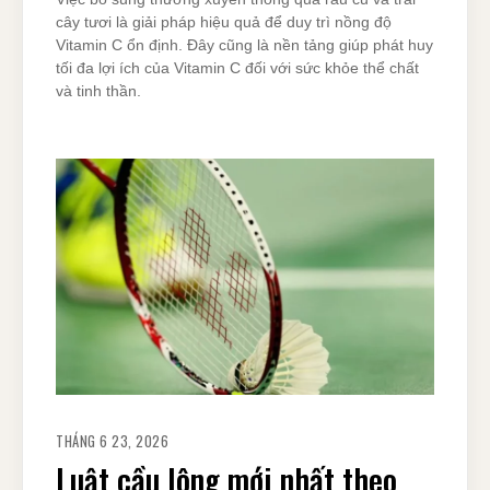
cây tươi là giải pháp hiệu quả để duy trì nồng độ
Vitamin C ổn định. Đây cũng là nền tảng giúp phát huy
tối đa lợi ích của Vitamin C đối với sức khỏe thể chất
và tinh thần.
THÁNG 6 23, 2026
Luật cầu lông mới nhất theo