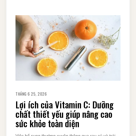
THÁNG 6 25, 2026
Lợi ích của Vitamin C: Dưỡng
chất thiết yếu giúp nâng cao
sức khỏe toàn diện
Việc bổ sung thường xuyên thông qua rau củ và trái