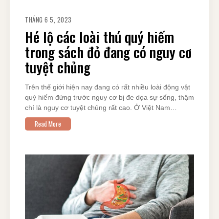
THÁNG 6 5, 2023
Hé lộ các loài thú quý hiếm
trong sách đỏ đang có nguy cơ
tuyệt chủng
Trên thế giới hiện nay đang có rất nhiều loài động vật
quý hiếm đứng trước nguy cơ bị đe dọa sự sống, thậm
chí là nguy cơ tuyệt chủng rất cao. Ở Việt Nam…
Read More