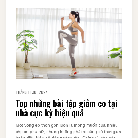
THÁNG 11 30, 2024
Top những bài tập giảm eo tại
nhà cực kỳ hiệu quả
Một vòng eo thon gọn luôn là mong muốn của nhiều
chị em phụ nữ, nhưng không phải ai cũng có thời gian