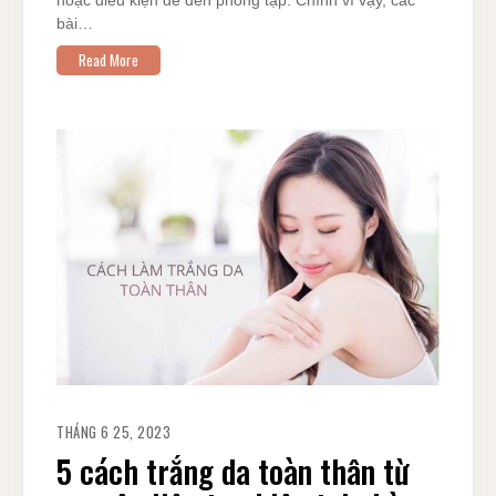
hoặc điều kiện để đến phòng tập. Chính vì vậy, các
bài…
Read More
THÁNG 6 25, 2023
5 cách trắng da toàn thân từ