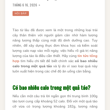
THÁNG 6 16, 2026
HỎI ĐÁP
Táo từ lâu đã được xem là một trong những loại trái
cây thân thiện với người giảm cân nhờ hàm lượng
năng lượng thấp cùng mật độ dinh dưỡng cao. Tuy
nhiên, để xây dựng thực đơn khoa học và kiểm soát
lượng calo nạp vào mỗi ngày, việc hiểu rõ giá trị năng
lượng của táo là điều cần thiết. Hãy cùng
tin tức tổng
hợp
tìm hiểu chi tiết để biết chính xác
có bao nhiêu
calo trong một quả táo
và lý do vì sao loại quả này
luôn xuất hiện trong các chế độ ăn uống cân bằng.
Có bao nhiêu calo trong một quả táo?
Nếu cần một câu trả lời ngắn gọn thì trung bình 100g
táo tươi cung cấp khoảng 52 calo. Đối với một quả táo
cỡ vừa có trọng lượng khoảng 182g, lượng năng