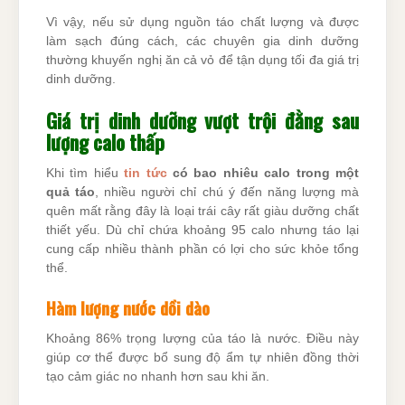
Vì vậy, nếu sử dụng nguồn táo chất lượng và được
làm sạch đúng cách, các chuyên gia dinh dưỡng
thường khuyến nghị ăn cả vỏ để tận dụng tối đa giá trị
dinh dưỡng.
Giá trị dinh dưỡng vượt trội đằng sau
lượng calo thấp
Khi tìm hiểu
tin tức
có bao nhiêu calo trong một
quả táo
, nhiều người chỉ chú ý đến năng lượng mà
quên mất rằng đây là loại trái cây rất giàu dưỡng chất
thiết yếu. Dù chỉ chứa khoảng 95 calo nhưng táo lại
cung cấp nhiều thành phần có lợi cho sức khỏe tổng
thể.
Hàm lượng nước dồi dào
Khoảng 86% trọng lượng của táo là nước. Điều này
giúp cơ thể được bổ sung độ ẩm tự nhiên đồng thời
tạo cảm giác no nhanh hơn sau khi ăn.