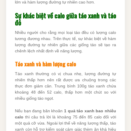
lớn và hàm lượng đường tự nhiên cao hơn.
Sự khác biệt về calo giữa táo xanh và táo
đỏ
Nhiều người cho rằng mọi loại táo đều có lượng calo
tương đương nhau. Trên thực tế, sự khác biệt về hàm
lượng đường tự nhiên giữa các giống táo sẽ tạo ra
chênh lệch nhất định về năng lượng.
Táo xanh và hàm lượng calo
Táo xanh thường có vị chua nhẹ, lượng đường tự
nhiên thấp hơn nên rất được ưa chuộng trong các
thực đơn giảm cân. Trung bình 100g táo xanh chứa
khoảng 48 đến 52 calo, thấp hơn một chút so với
nhiều giống táo ngọt.
Nếu bạn đang băn khoăn
1 quả táo xanh bao nhiêu
calo
thì câu trả lời là khoảng 75 đến 85 calo đối với
một quả cỡ vừa. Ngoài lợi thế về năng lượng thấp, táo
xanh còn hỗ trợ kiểm soát cảm giác thèm ăn khá hiệu