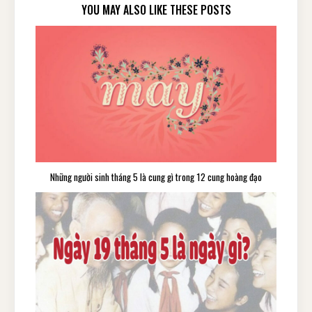
YOU MAY ALSO LIKE THESE POSTS
Những người sinh tháng 5 là cung gì trong 12 cung hoàng đạo