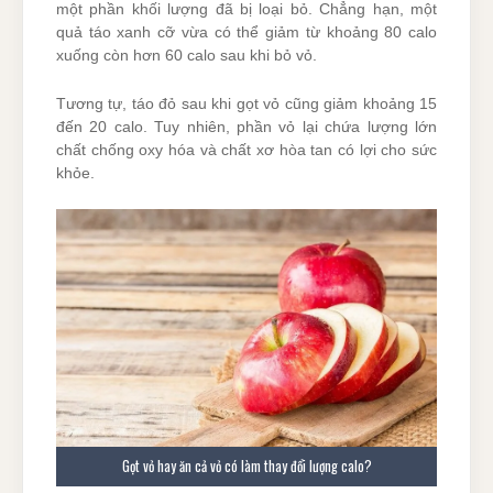
một phần khối lượng đã bị loại bỏ. Chẳng hạn, một
quả táo xanh cỡ vừa có thể giảm từ khoảng 80 calo
xuống còn hơn 60 calo sau khi bỏ vỏ.
Tương tự, táo đỏ sau khi gọt vỏ cũng giảm khoảng 15
đến 20 calo. Tuy nhiên, phần vỏ lại chứa lượng lớn
chất chống oxy hóa và chất xơ hòa tan có lợi cho sức
khỏe.
Gọt vỏ hay ăn cả vỏ có làm thay đổi lượng calo?