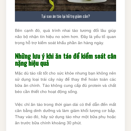
Tại sao ăn táo lại hỗ trợ giảm cân?
Bên cạnh đó, quá trình nhai táo tương đối lâu giúp
não bộ nhận tín hiệu no sớm hơn. Đây là yếu tố quan
trọng hỗ trợ kiểm soát khẩu phần ăn hàng ngày.
Những lưu ý khi ăn táo để kiểm soát cân
nặng hiệu quả
Mặc dù táo rất tốt cho sức khỏe nhưng bạn không nên
sử dụng loại trái cây này để thay thế hoàn toàn các
bữa ăn chính. Táo không cung cấp đủ protein và chất
béo cần thiết cho hoạt động sống.
Việc chỉ ăn táo trong thời gian dài có thể dẫn đến mất
cân bằng dinh dưỡng và làm giảm khối lượng cơ bắp.
Thay vào đó, hãy sử dụng táo như một bữa phụ hoặc
ăn trước bữa chính khoảng 30 phút.