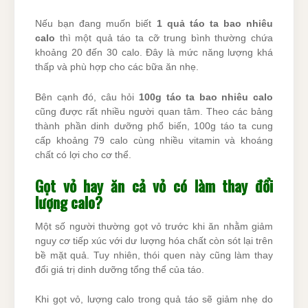
Nếu bạn đang muốn biết
1 quả táo ta bao nhiêu
calo
thì một quả táo ta cỡ trung bình thường chứa
khoảng 20 đến 30 calo. Đây là mức năng lượng khá
thấp và phù hợp cho các bữa ăn nhẹ.
Bên cạnh đó, câu hỏi
100g táo ta bao nhiêu calo
cũng được rất nhiều người quan tâm. Theo các bảng
thành phần dinh dưỡng phổ biến, 100g táo ta cung
cấp khoảng 79 calo cùng nhiều vitamin và khoáng
chất có lợi cho cơ thể.
Gọt vỏ hay ăn cả vỏ có làm thay đổi
lượng calo?
Một số người thường gọt vỏ trước khi ăn nhằm giảm
nguy cơ tiếp xúc với dư lượng hóa chất còn sót lại trên
bề mặt quả. Tuy nhiên, thói quen này cũng làm thay
đổi giá trị dinh dưỡng tổng thể của táo.
Khi gọt vỏ, lượng calo trong quả táo sẽ giảm nhẹ do