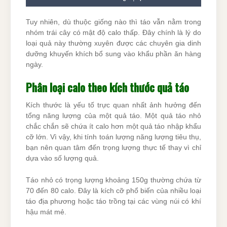
Tuy nhiên, dù thuộc giống nào thì táo vẫn nằm trong
nhóm trái cây có mật độ calo thấp. Đây chính là lý do
loại quả này thường xuyên được các chuyên gia dinh
dưỡng khuyến khích bổ sung vào khẩu phần ăn hàng
ngày.
Phân loại calo theo kích thước quả táo
Kích thước là yếu tố trực quan nhất ảnh hưởng đến
tổng năng lượng của một quả táo. Một quả táo nhỏ
chắc chắn sẽ chứa ít calo hơn một quả táo nhập khẩu
cỡ lớn. Vì vậy, khi tính toán lượng năng lượng tiêu thụ,
bạn nên quan tâm đến trọng lượng thực tế thay vì chỉ
dựa vào số lượng quả.
Táo nhỏ có trọng lượng khoảng 150g thường chứa từ
70 đến 80 calo. Đây là kích cỡ phổ biến của nhiều loại
táo địa phương hoặc táo trồng tại các vùng núi có khí
hậu mát mẻ.