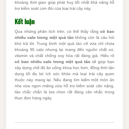
khoảng thời gian giúp phát huy tốt nhất khả năng hỗ
trợ kiểm soát cơn đói của loại trái cây này.
Kết luận
Qua những phân tích trên, có thể thấy rằng
có bao
nhiêu calo trong một quả táo
không còn là câu hỏi
khó trả lời. Trung bình một quả táo cỡ vừa chỉ chứa
khoảng 95 calo nhưng lại mang đến nguồn chất xơ,
vitamin và chất chống oxy hóa rất đáng giá. Hiểu rõ
có bao nhiêu calo trong một quả táo
sẽ giúp bạn
xây dựng chế độ ăn uống khoa học hơn, đồng thời tận
dụng tối đa lợi ích sức khỏe mà loại trái cây quen
thuộc này mang lại. Nếu đang tìm kiếm một món ăn
nhẹ vừa ngon miệng vừa hỗ trợ kiểm soát cân nặng,
táo chắc chắn là lựa chọn rất đáng cân nhắc trong
thực đơn hàng ngày.