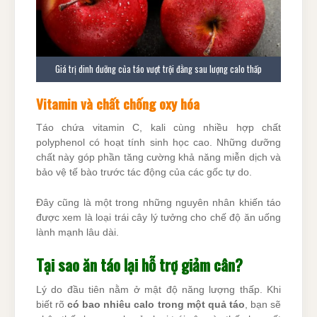
Giá trị dinh dưỡng của táo vượt trội đằng sau lượng calo thấp
Vitamin và chất chống oxy hóa
Táo chứa vitamin C, kali cùng nhiều hợp chất
polyphenol có hoạt tính sinh học cao. Những dưỡng
chất này góp phần tăng cường khả năng miễn dịch và
bảo vệ tế bào trước tác động của các gốc tự do.
Đây cũng là một trong những nguyên nhân khiến táo
được xem là loại trái cây lý tưởng cho chế độ ăn uống
lành mạnh lâu dài.
Tại sao ăn táo lại hỗ trợ giảm cân?
Lý do đầu tiên nằm ở mật độ năng lượng thấp. Khi
biết rõ
có bao nhiêu calo trong một quả táo
, bạn sẽ