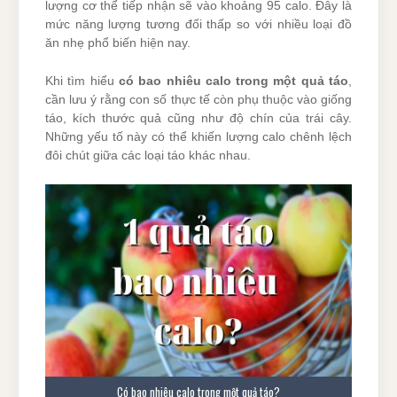
lượng cơ thể tiếp nhận sẽ vào khoảng 95 calo. Đây là
mức năng lượng tương đối thấp so với nhiều loại đồ
ăn nhẹ phổ biến hiện nay.
Khi tìm hiểu
có bao nhiêu calo trong một quả táo
,
cần lưu ý rằng con số thực tế còn phụ thuộc vào giống
táo, kích thước quả cũng như độ chín của trái cây.
Những yếu tố này có thể khiến lượng calo chênh lệch
đôi chút giữa các loại táo khác nhau.
Có bao nhiêu calo trong một quả táo?