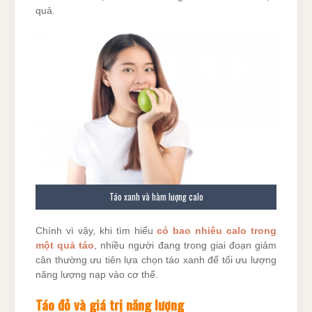
quả.
Táo xanh và hàm lượng calo
Chính vì vậy, khi tìm hiểu
có bao nhiêu calo trong
một quả táo
, nhiều người đang trong giai đoạn giảm
cân thường ưu tiên lựa chọn táo xanh để tối ưu lượng
năng lượng nạp vào cơ thể.
Táo đỏ và giá trị năng lượng