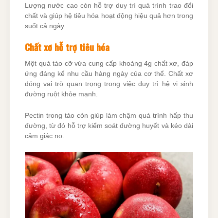
Lượng nước cao còn hỗ trợ duy trì quá trình trao đổi
chất và giúp hệ tiêu hóa hoạt động hiệu quả hơn trong
suốt cả ngày.
Chất xơ hỗ trợ tiêu hóa
Một quả táo cỡ vừa cung cấp khoảng 4g chất xơ, đáp
ứng đáng kể nhu cầu hàng ngày của cơ thể. Chất xơ
đóng vai trò quan trọng trong việc duy trì hệ vi sinh
đường ruột khỏe mạnh.
Pectin trong táo còn giúp làm chậm quá trình hấp thu
đường, từ đó hỗ trợ kiểm soát đường huyết và kéo dài
cảm giác no.