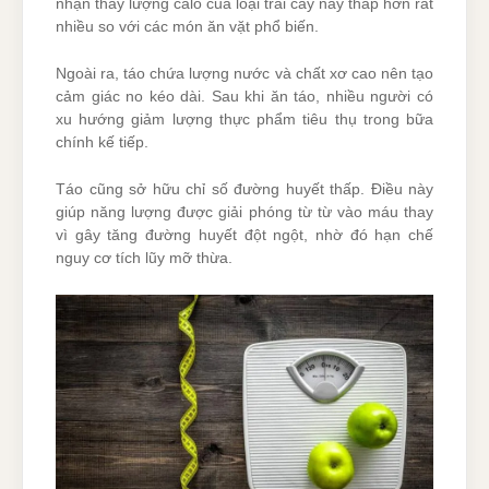
nhận thấy lượng calo của loại trái cây này thấp hơn rất
nhiều so với các món ăn vặt phổ biến.
Ngoài ra, táo chứa lượng nước và chất xơ cao nên tạo
cảm giác no kéo dài. Sau khi ăn táo, nhiều người có
xu hướng giảm lượng thực phẩm tiêu thụ trong bữa
chính kế tiếp.
Táo cũng sở hữu chỉ số đường huyết thấp. Điều này
giúp năng lượng được giải phóng từ từ vào máu thay
vì gây tăng đường huyết đột ngột, nhờ đó hạn chế
nguy cơ tích lũy mỡ thừa.