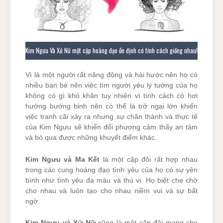
Kim Ngưu Và Xử Nữ một cặp hoàng đạo ổn định có tính cách giống nhau!
Vì là một người rất năng động và hài hước nên họ có
nhiều bạn bè nên việc tìm người yêu lý tưởng của họ
không có gì khó khăn tuy nhiên vì tính cách có hơi
hướng bướng bỉnh nên có thể là trở ngại lớn khiến
việc tranh cãi xảy ra nhưng sự chân thành và thực tế
của Kim Ngưu sẽ khiến đối phương cảm thấy an tâm
và bỏ qua được những khuyết điểm khác.
Kim Ngưu và Ma Kết
là một cặp đôi rất hợp nhau
trong các cung hoàng đạo tình yêu của họ có sự yên
bình như tình yêu đa màu và thú vị. Họ biết che chở
cho nhau và luôn tạo cho nhau niềm vui và sự bất
ngờ.
Kim Ngưu và Xử Nữ
cũng là một cặp đôi mang cho