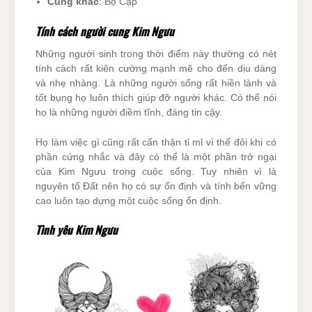
Cung khắc
: Bọ Cạp
Tính cách người cung Kim Ngưu
Những người sinh trong thời điểm này thường có nét
tính cách rất kiên cường mạnh mẽ cho đến dịu dàng
và nhẹ nhàng. Là những người sống rất hiền lành và
tốt bụng họ luôn thích giúp đỡ người khác. Có thể nói
họ là những người điềm tĩnh, đáng tin cậy.
Họ làm việc gì cũng rất cẩn thận tỉ mỉ vì thế đôi khi có
phần cứng nhắc và đây có thể là một phần trở ngại
của Kim Ngưu trong cuộc sống. Tuy nhiên vì là
nguyên tố Đất nên họ có sự ổn định và tính bến vững
cao luôn tạo dựng một cuộc sống ổn định.
Tình yêu Kim Ngưu