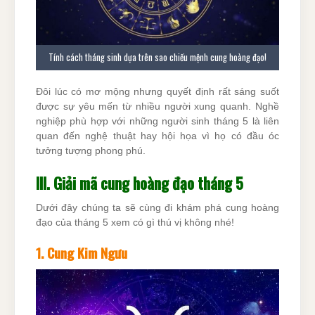
Tính cách tháng sinh dựa trên sao chiếu mệnh cung hoàng đạo!
Đôi lúc có mơ mộng nhưng quyết định rất sáng suốt
được sự yêu mến từ nhiều người xung quanh. Nghề
nghiệp phù hợp với những người sinh tháng 5 là liên
quan đến nghệ thuật hay hội họa vì họ có đầu óc
tưởng tượng phong phú.
III. Giải mã cung hoàng đạo tháng 5
Dưới đây chúng ta sẽ cùng đi khám phá cung hoàng
đạo của tháng 5 xem có gì thú vị không nhé!
1. Cung Kim Ngưu