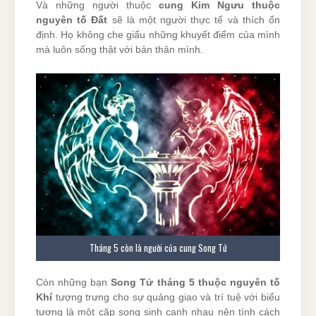
Và những người thuộc
cung Kim Ngưu thuộc
nguyên tố Đất
sẽ là một người thực tế và thích ổn
định. Họ không che giấu những khuyết điểm của mình
mà luôn sống thật với bản thân mình.
Tháng 5 còn là người của cung Song Tử
Còn những bạn
Song Tử tháng 5 thuộc nguyên tố
Khí
tượng trưng cho sự quảng giao và trí tuệ với biểu
tượng là một cặp song sinh cạnh nhau nên tính cách