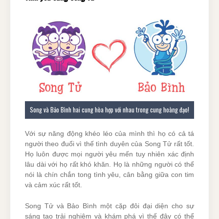
Song và Bảo Bình hai cung hòa hợp với nhau trong cung hoàng đạo!
Với sự năng động khéo léo của mình thì họ có cả tá
người theo đuổi vì thế tình duyên của Song Tử rất tốt.
Họ luôn được mọi người yêu mến tuy nhiên xác định
lâu dài với họ rất khó khăn. Họ là những người có thể
nói là chín chắn tong tình yêu, cân bằng giữa con tim
và cảm xúc rất tốt.
Song Tử và Bảo Bình một cặp đôi đại diện cho sự
sáng tạo trải nghiệm và khám phá vì thế đây có thể