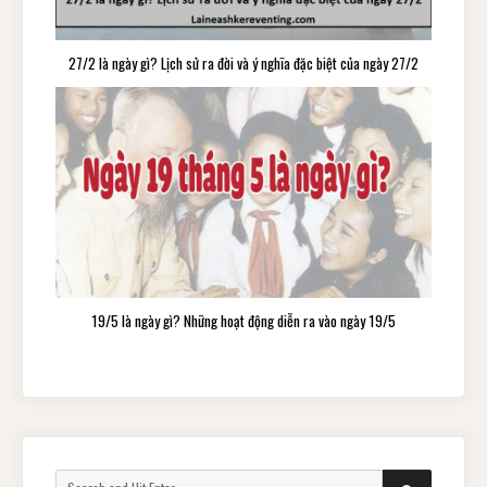
27/2 là ngày gì? Lịch sử ra đời và ý nghĩa đặc biệt của ngày 27/2
19/5 là ngày gì? Những hoạt động diễn ra vào ngày 19/5
Search