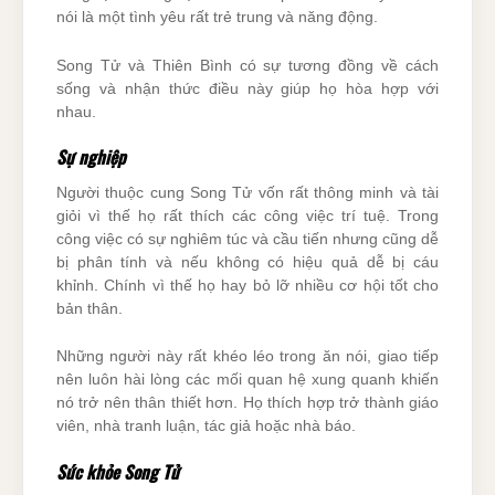
nói là một tình yêu rất trẻ trung và năng động.
Song Tử và Thiên Bình có sự tương đồng về cách
sống và nhận thức điều này giúp họ hòa hợp với
nhau.
Sự nghiệp
Người thuộc cung Song Tử vốn rất thông minh và tài
giỏi vì thế họ rất thích các công việc trí tuệ. Trong
công việc có sự nghiêm túc và cầu tiến nhưng cũng dễ
bị phân tính và nếu không có hiệu quả dễ bị cáu
khỉnh. Chính vì thế họ hay bỏ lỡ nhiều cơ hội tốt cho
bản thân.
Những người này rất khéo léo trong ăn nói, giao tiếp
nên luôn hài lòng các mối quan hệ xung quanh khiến
nó trở nên thân thiết hơn. Họ thích hợp trở thành giáo
viên, nhà tranh luận, tác giả hoặc nhà báo.
Sức khỏe Song Tử