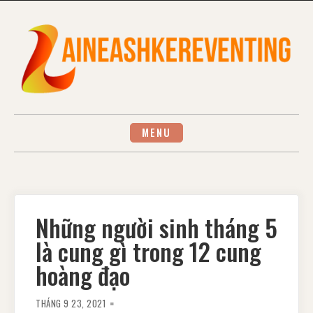
Skip
to
content
MENU
Những người sinh tháng 5
là cung gì trong 12 cung
hoàng đạo
THÁNG 9 23, 2021