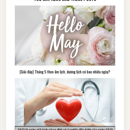
[Giải đáp] Tháng 5 theo âm lịch, dương lịch có bao nhiêu ngày?