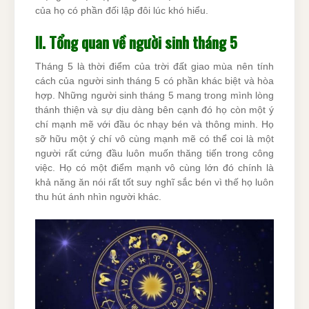
của họ có phần đối lập đôi lúc khó hiểu.
II. Tổng quan về người sinh tháng 5
Tháng 5 là thời điểm của trời đất giao mùa nên tính
cách của người sinh tháng 5 có phần khác biệt và hòa
hợp. Những người sinh tháng 5 mang trong mình lòng
thánh thiện và sự dịu dàng bên cạnh đó họ còn một ý
chí mạnh mẽ với đầu óc nhạy bén và thông minh. Họ
sỡ hữu một ý chí vô cùng mạnh mẽ có thể coi là một
người rất cứng đầu luôn muốn thăng tiến trong công
việc. Họ có một điểm mạnh vô cùng lớn đó chính là
khả năng ăn nói rất tốt suy nghĩ sắc bén vì thế họ luôn
thu hút ánh nhìn người khác.