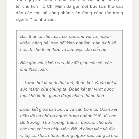
tế, chủ tịch Hồ Chí Minh đã gửi một bức tâm thư căn
dặn các cán bộ công nhân viên đang công tác trong
ngành Y tế như sau:
Bác thân ái chúc các cô, các chú vui vẻ, mạnh
khỏe, hăng hái trao đổi kinh nghiệm, bàn định kế
hoạch cho thiết thực và làm việc cho tiến bộ.
Bác góp vài ý kiến sau đây để giúp các cô, các
chú thảo luận:
– Trước hết là phải thật thà, đoàn kết: Đoàn kết là
sức mạnh của chúng ta. Đoàn kết thì vượt được
mọi khó khăn, giành được nhiều thành tích.
Đoàn kết giữa cán bộ cũ và cán bộ mới. Đoàn kết
giữa tất cả những người trong ngành Y tế, từ các
Bộ trưởng, Thứ trưởng, bác sĩ, dược sĩ cho đến
các anh chị em giúp việc. Bởi vì công việc và địa
vị tuy có khác nhau, nhưng người nào cũng là một