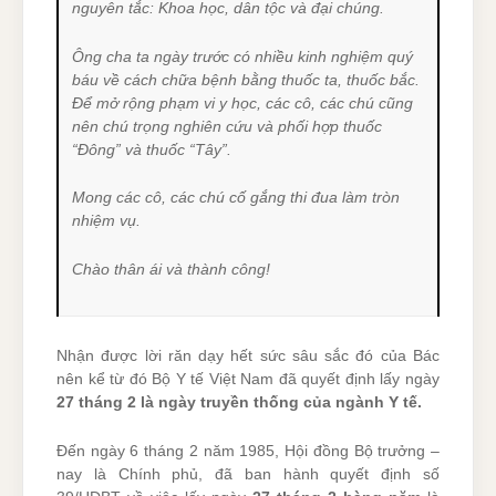
nguyên tắc: Khoa học, dân tộc và đại chúng.
Ông cha ta ngày trước có nhiều kinh nghiệm quý
báu về cách chữa bệnh bằng thuốc ta, thuốc bắc.
Để mở rộng phạm vi y học, các cô, các chú cũng
nên chú trọng nghiên cứu và phối hợp thuốc
“Đông” và thuốc “Tây”.
Mong các cô, các chú cố gắng thi đua làm tròn
nhiệm vụ.
Chào thân ái và thành công!
Nhận được lời răn dạy hết sức sâu sắc đó của Bác
nên kể từ đó Bộ Y tế Việt Nam đã quyết định lấy ngày
27 tháng 2 là ngày truyền thống của ngành Y tế.
Đến ngày 6 tháng 2 năm 1985, Hội đồng Bộ trưởng –
nay là Chính phủ, đã ban hành quyết định số