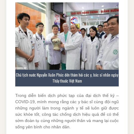
Chủ tịch nước Nguyễn Xuân Phúc đến thăm hỏi các y, bác sĩ nhân ngày
Thầy thuốc Việt Nam
Trong diễn biến dịch phức tạp của đại dịch thế kỷ –
COVID-19, mình mong rằng các y bác sĩ cùng đội ngũ
những người làm trong ngành y tế sẽ luôn giữ được
sức khỏe tốt, công tác chống dịch hiệu quả để có thể
sớm đoàn tụ cùng những người thân và mang lại cuộc
sống yên bình cho nhân dân.