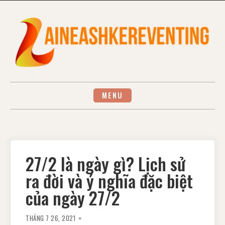
Skip
to
content
MENU
27/2 là ngày gì? Lịch sử
ra đời và ý nghĩa đặc biệt
của ngày 27/2
THÁNG 7 26, 2021