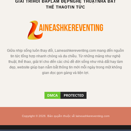
GIẢI TRÍ
HỎI ĐÁP
LÀM ĐẸP
NGHỆ THUẬT
NHÀ ĐẤT
THỂ THAO
TIN TỨC
Giữa nhịp sống luôn thay đổi, Laineashkereventing.com mang đến nguồn
tin tức tổng hợp nhanh chóng và đa chiều. Từ những mảng như nghệ
thuật, thể thao, giải trí cho đến các chủ đề đời sống như nhà đất hay làm
đẹp, website giúp bạn nắm bắt thông tin mới mỗi ngày trong một không
gian đọc gọn gàng và tiện lợi.
Copyright © 2026. Bản quyền thuộc về laineashkereventing.com