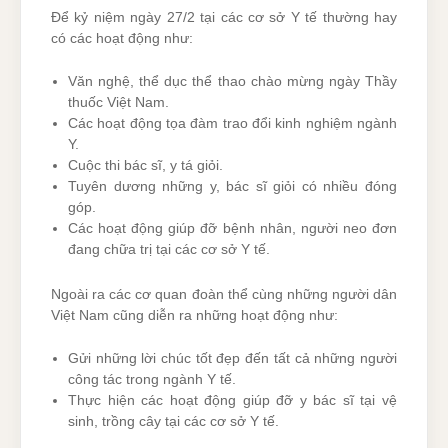
Để kỷ niệm ngày 27/2 tại các cơ sở Y tế thường hay
có các hoạt động như:
Văn nghệ, thể dục thể thao chào mừng ngày Thầy
thuốc Việt Nam.
Các hoạt động tọa đàm trao đổi kinh nghiệm ngành
Y.
Cuộc thi bác sĩ, y tá giỏi.
Tuyên dương những y, bác sĩ giỏi có nhiều đóng
góp.
Các hoạt động giúp đỡ bệnh nhân, người neo đơn
đang chữa trị tại các cơ sở Y tế.
Ngoài ra các cơ quan đoàn thể cùng những người dân
Việt Nam cũng diễn ra những hoạt động như:
Gửi những lời chúc tốt đẹp đến tất cả những người
công tác trong ngành Y tế.
Thực hiện các hoạt động giúp đỡ y bác sĩ tại vệ
sinh, trồng cây tại các cơ sở Y tế.