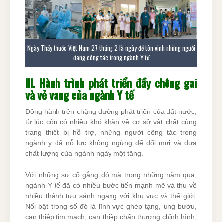
Ngày Thầy thuốc Việt Nam 27 tháng 2 là ngày để tôn vinh những người
đang công tác trong ngành Y tế
III. Hành trình phát triển đầy chông gai
và vẻ vang của ngành Y tế
Đồng hành trên chặng đường phát triển của đất nước,
từ lúc còn có nhiều khó khăn về cơ sở vật chất cùng
trang thiết bị hỗ trợ, những người công tác trong
ngành y đã nỗ lực không ngừng để đổi mới và đưa
chất lượng của ngành ngày một tăng.
Với những sự cố gắng đó mà trong những năm qua,
ngành Y tế đã có nhiều bước tiến mạnh mẽ và thu về
nhiều thành tựu sánh ngang với khu vực và thế giới.
Nổi bật trong số đó là lĩnh vực ghép tạng, ung bướu,
can thiệp tim mạch, can thiệp chấn thương chỉnh hình,