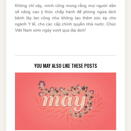
Không chỉ vậy, mình cũng mong rằng mọi người dân
sẽ nâng cao ý thức chấp hành để phòng ngừa dịch
bệnh lây lan cũng như không tạo thêm sức ép cho
ngành Y tế, cho các cấp chính quyền nhà nước. Chúc
Việt Nam sớm ngày vượt qua đại dịch!
YOU MAY ALSO LIKE THESE POSTS