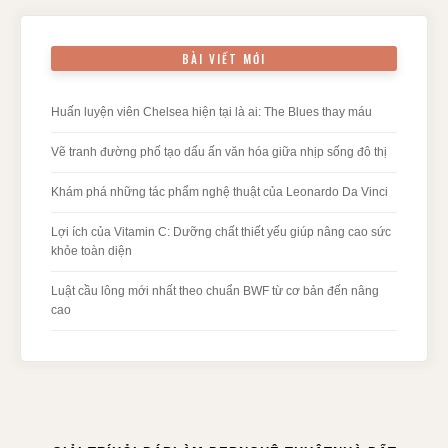
BÀI VIẾT MỚI
Huấn luyện viên Chelsea hiện tại là ai: The Blues thay máu
Vẽ tranh đường phố tạo dấu ấn văn hóa giữa nhịp sống đô thị
Khám phá những tác phẩm nghệ thuật của Leonardo Da Vinci
Lợi ích của Vitamin C: Dưỡng chất thiết yếu giúp nâng cao sức
khỏe toàn diện
Luật cầu lông mới nhất theo chuẩn BWF từ cơ bản đến nâng
cao