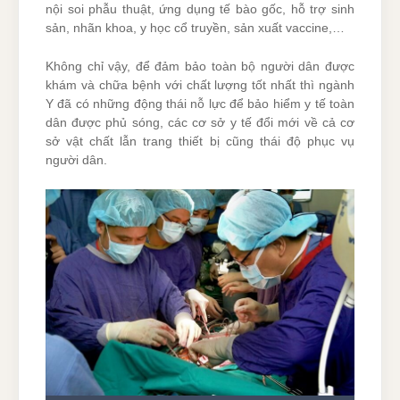
nội soi phẫu thuật, ứng dụng tế bào gốc, hỗ trợ sinh
sản, nhãn khoa, y học cổ truyền, sản xuất vaccine,…
Không chỉ vậy, để đảm bảo toàn bộ người dân được
khám và chữa bệnh với chất lượng tốt nhất thì ngành
Y đã có những động thái nỗ lực để bảo hiểm y tế toàn
dân được phủ sóng, các cơ sở y tế đổi mới về cả cơ
sở vật chất lẫn trang thiết bị cũng thái độ phục vụ
người dân.