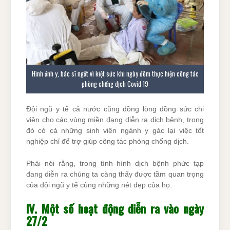
Hình ảnh y, bác sĩ ngất vì kiệt sức khi ngày đêm thực hiện công tác
phòng chống dịch Covid 19
Đội ngũ y tế cả nước cũng đồng lòng đồng sức chi
viện cho các vùng miền đang diễn ra dịch bệnh, trong
đó có cả những sinh viên ngành y gác lại việc tốt
nghiệp chỉ để trợ giúp công tác phòng chống dịch.
Phải nói rằng, trong tình hình dịch bệnh phức tạp
đang diễn ra chúng ta càng thấy được tầm quan trọng
của đội ngũ y tế cùng những nét đẹp của họ.
IV. Một số hoạt động diễn ra vào ngày
27/2