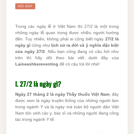
HỎI ĐÁP
Trong các ngày lễ ở Việt Nam thì 27/2 là một trong
những ngày lễ quan trọng được nhiều người hướng
đến. Tuy nhiên, không phải ai cũng biết ngày
27/2 là
ngày gì
cũng như
lịch sử ra đời và ý nghĩa đặc biệt
của ngày 27/2
. Nếu bạn cũng đang có câu hỏi như
trên thì hãy dõi theo bài viết dưới đây của
Laineashkereventing
để có câu trả lời nhé!
I. 27/2 là ngày gì?
Ngày 27 tháng 2 là ngày Thầy thuốc Việt Nam
, đây
được xem là ngày truyền thống của những người làm
trong ngành Y và là ngày mà toàn bộ người dân Việt
Nam tôn vinh các y, bác sĩ và những người đang công
tác trong ngành Y tế.