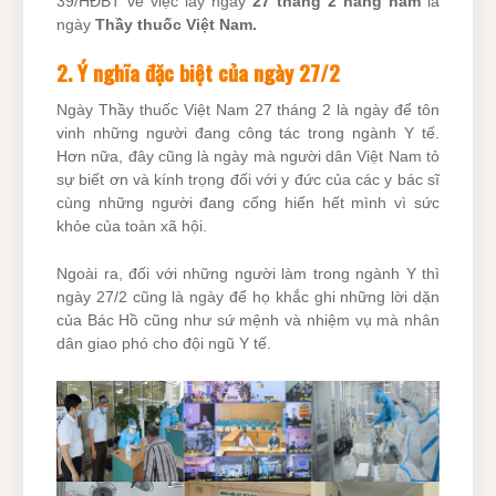
39/HĐBT về việc lấy ngày
27 tháng 2 hàng năm
là
ngày
Thầy thuốc Việt Nam.
2. Ý nghĩa đặc biệt của ngày 27/2
Ngày Thầy thuốc Việt Nam 27 tháng 2 là ngày để tôn
vinh những người đang công tác trong ngành Y tế.
Hơn nữa, đây cũng là ngày mà người dân Việt Nam tỏ
sự biết ơn và kính trọng đối với y đức của các y bác sĩ
cùng những người đang cống hiến hết mình vì sức
khỏe của toàn xã hội.
Ngoài ra, đối với những người làm trong ngành Y thì
ngày 27/2 cũng là ngày để họ khắc ghi những lời dặn
của Bác Hồ cũng như sứ mệnh và nhiệm vụ mà nhân
dân giao phó cho đội ngũ Y tế.