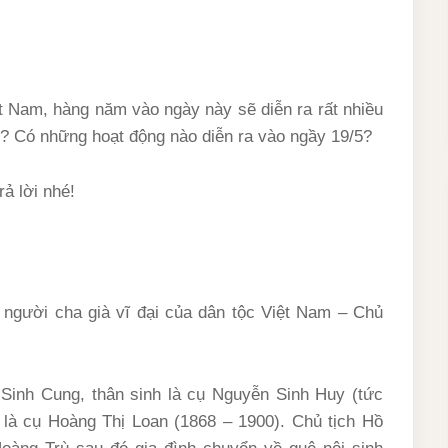
ệt Nam, hàng năm vào ngày này sẽ diễn ra rất nhiều
? Có những hoạt động nào diễn ra vào ngầy 19/5?
rả lời nhé!
 người cha già vĩ đại của dân tộc Việt Nam – Chủ
 Sinh Cung, thân sinh là cụ Nguyễn Sinh Huy (tức
là cụ Hoàng Thị Loan (1868 – 1900). Chủ tịch Hồ