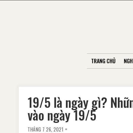
Skip
to
content
TRANG CHỦ
NGH
19/5 là ngày gì? Nhữ
vào ngày 19/5
THÁNG 7 26, 2021