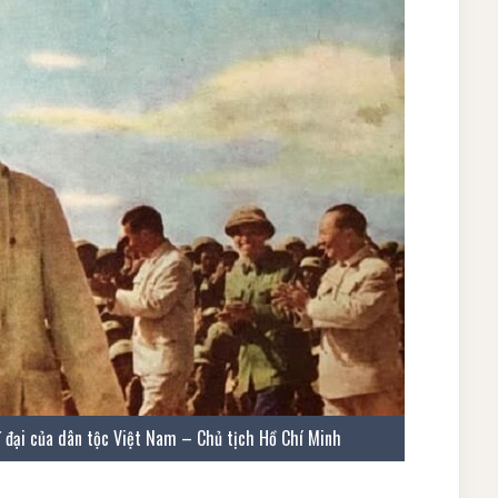
ĩ đại của dân tộc Việt Nam – Chủ tịch Hồ Chí Minh