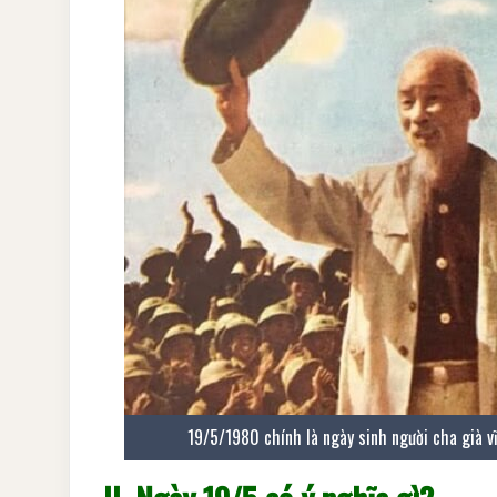
19/5/1980 chính là ngày sinh người cha già v