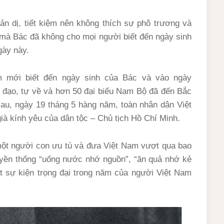
ản dị, tiết kiệm nên không thích sự phô trương và
 mà Bác đã không cho mọi người biết đến ngày sinh
gày này.
m mới biết đến ngày sinh của Bác và vào ngày
ng đạo, tự về và hơn 50 đại biểu Nam Bộ đã đến Bắc
au, ngày 19 tháng 5 hàng năm, toàn nhân dân Việt
à kính yêu của dân tộc – Chủ tịch Hồ Chí Minh.
một người con ưu tú và đưa Việt Nam vượt qua bao
uyền thống “uống nước nhớ nguồn”, “ăn quả nhớ kẻ
ột sự kiện trọng đại trong năm của người Việt Nam