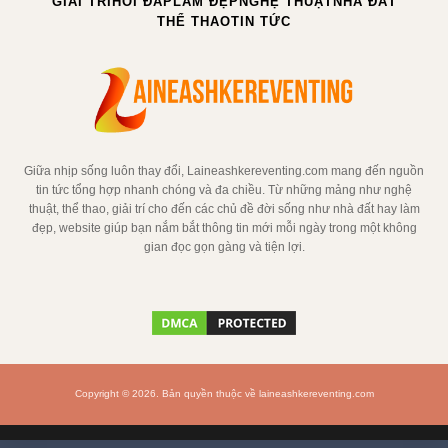
GIẢI TRÍ
HỎI ĐÁP
LÀM ĐẸP
NGHỆ THUẬT
NHÀ ĐẤT
THỂ THAO
TIN TỨC
Giữa nhịp sống luôn thay đổi, Laineashkereventing.com mang đến nguồn
tin tức tổng hợp nhanh chóng và đa chiều. Từ những mảng như nghệ
thuật, thể thao, giải trí cho đến các chủ đề đời sống như nhà đất hay làm
đẹp, website giúp bạn nắm bắt thông tin mới mỗi ngày trong một không
gian đọc gọn gàng và tiện lợi.
Copyright © 2026. Bản quyền thuộc về laineashkereventing.com