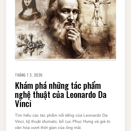
THÁNG 7 3, 2026
Khám phá những tác phẩm
nghệ thuật của Leonardo Da
Vinci
Tìm hiểu các tác phẩm nổi tiếng của Leonardo Da
Vinci, kỹ thuật sfumato, bố cục Phục Hưng và giá trị
văn hóa vượt thời gian của ông mãi.