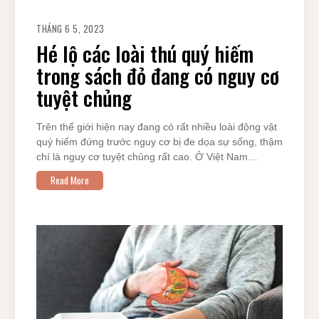
THÁNG 6 5, 2023
Hé lộ các loài thú quý hiếm
trong sách đỏ đang có nguy cơ
tuyệt chủng
Trên thế giới hiện nay đang có rất nhiều loài động vật
quý hiếm đứng trước nguy cơ bị đe dọa sự sống, thậm
chí là nguy cơ tuyệt chủng rất cao. Ở Việt Nam…
Read More