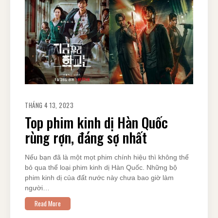
THÁNG 4 13, 2023
Top phim kinh dị Hàn Quốc
rùng rợn, đáng sợ nhất
Nếu bạn đã là một mọt phim chính hiệu thì không thể
bỏ qua thể loại phim kinh dị Hàn Quốc. Những bộ
phim kinh dị của đất nước này chưa bao giờ làm
người…
Read More