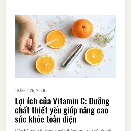
THÁNG 6 25, 2026
Lợi ích của Vitamin C: Dưỡng
chất thiết yếu giúp nâng cao
sức khỏe toàn diện
Việc bổ sung thường xuyên thông qua rau củ và trái