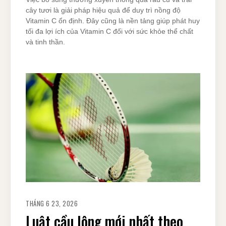
cây tươi là giải pháp hiệu quả để duy trì nồng độ
Vitamin C ổn định. Đây cũng là nền tảng giúp phát huy
tối đa lợi ích của Vitamin C đối với sức khỏe thể chất
và tinh thần.
THÁNG 6 23, 2026
Luật cầu lông mới nhất theo