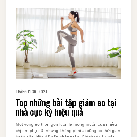
THÁNG 11 30, 2024
Top những bài tập giảm eo tại
nhà cực kỳ hiệu quả
Một vòng eo thon gọn luôn là mong muốn của nhiều
chị em phụ nữ, nhưng không phải ai cũng có thời gian