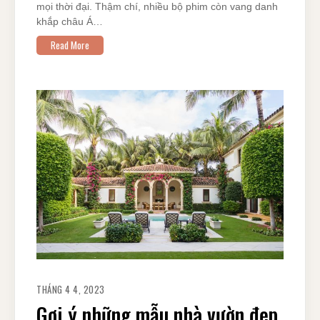
mọi thời đại. Thậm chí, nhiều bộ phim còn vang danh
khắp châu Á…
Read More
THÁNG 4 4, 2023
Gợi ý những mẫu nhà vườn đẹp,