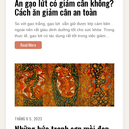
Ăn gạo lứt có giảm cân không?
Cách ăn giảm cân an toàn
So với gạo trắng, gạo lứt vẫn giữ được lớp cám bên
ngoài nên rất giàu dinh dưỡng tốt cho sức khỏe. Trong
thực tế, gạo lứt có tác dụng rất tốt trong việc giảm…
Read More
THÁNG 6 5, 2023
Những bức tranh sơn mài đẹp,