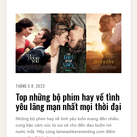
THÁNG 5 8, 2023
Top những bộ phim hay về tình
yêu lãng mạn nhất mọi thời đại
Những bộ phim hay về tình yêu luôn mang đến nhiều
cung bậc cảm xúc từ vui vẻ cho đến đau buồn rơi
nước mắt. Hãy cùng laineashkereventing.com điểm