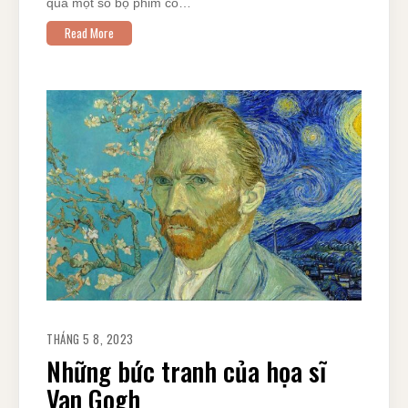
qua một số bộ phim có…
Read More
THÁNG 5 8, 2023
Những bức tranh của họa sĩ
Van Gogh