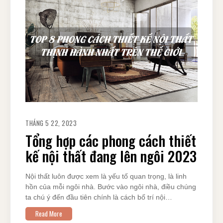
THÁNG 5 22, 2023
Tổng hợp các phong cách thiết
kế nội thất đang lên ngôi 2023
Nội thất luôn được xem là yếu tố quan trọng, là linh
hồn của mỗi ngôi nhà. Bước vào ngôi nhà, điều chúng
ta chú ý đến đầu tiên chính là cách bố trí nội…
Read More