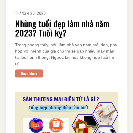
THÁNG 4 25, 2023
Những tuổi đẹp làm nhà năm
2023? Tuổi kỵ?
Trong phong thủy, nếu làm nhà vào năm tuổi đẹp, phù
hợp với mệnh của gia chủ thì sẽ gặp nhiều may mắn,
tài lộc hanh thông. Ngược lại, nếu không hợp tuổi thì
có…
Read More