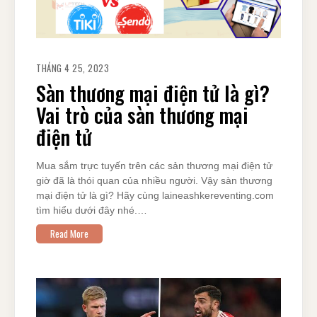
THÁNG 4 25, 2023
Sàn thương mại điện tử là gì?
Vai trò của sàn thương mại
điện tử
Mua sắm trực tuyến trên các sản thương mại điện tử
giờ đã là thói quan của nhiều người. Vậy sàn thương
mại điện tử là gì? Hãy cùng laineashkereventing.com
tìm hiểu dưới đây nhé.…
Read More