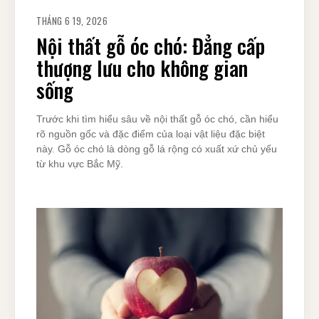
THÁNG 6 19, 2026
Nội thất gỗ óc chó: Đẳng cấp
thượng lưu cho không gian
sống
Trước khi tìm hiểu sâu về nội thất gỗ óc chó, cần hiểu
rõ nguồn gốc và đặc điểm của loại vật liệu đặc biệt
này. Gỗ óc chó là dòng gỗ lá rộng có xuất xứ chủ yếu
từ khu vực Bắc Mỹ.