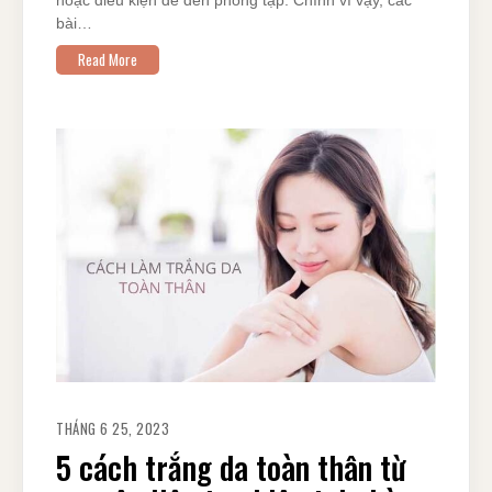
hoặc điều kiện để đến phòng tập. Chính vì vậy, các
bài…
Read More
THÁNG 6 25, 2023
5 cách trắng da toàn thân từ