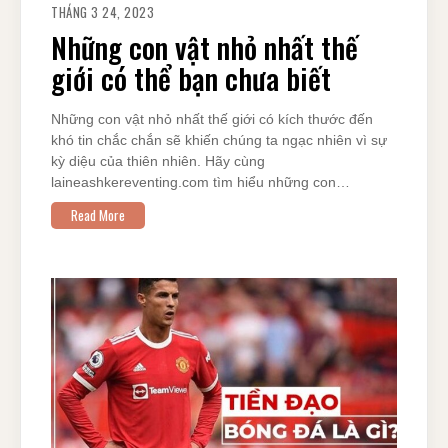
THÁNG 3 24, 2023
Những con vật nhỏ nhất thế
giới có thể bạn chưa biết
Những con vật nhỏ nhất thế giới có kích thước đến
khó tin chắc chắn sẽ khiến chúng ta ngạc nhiên vì sự
kỳ diệu của thiên nhiên. Hãy cùng
laineashkereventing.com tìm hiểu những con…
Read More