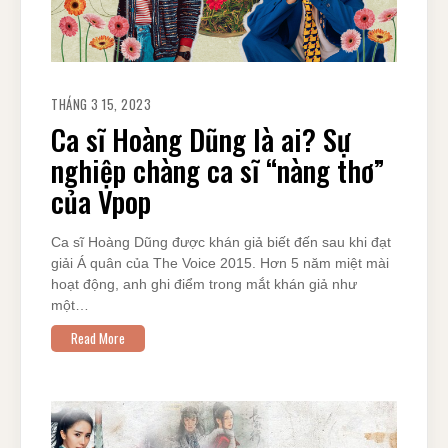
THÁNG 3 15, 2023
Ca sĩ Hoàng Dũng là ai? Sự
nghiệp chàng ca sĩ “nàng thơ”
của Vpop
Ca sĩ Hoàng Dũng được khán giả biết đến sau khi đạt
giải Á quân của The Voice 2015. Hơn 5 năm miệt mài
hoạt động, anh ghi điểm trong mắt khán giả như
một…
Read More