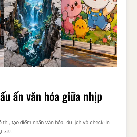
ấu ấn văn hóa giữa nhịp
thị, tạo điểm nhấn văn hóa, du lịch và check-in
g tạo.