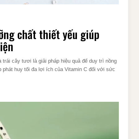
ỡng chất thiết yếu giúp
iện
rái cây tươi là giải pháp hiệu quả để duy trì nồng
 phát huy tối đa lợi ích của Vitamin C đối với sức