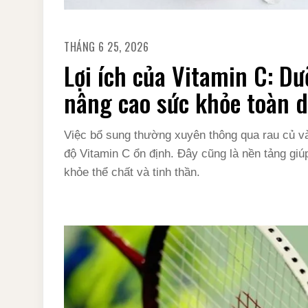
THÁNG 6 25, 2026
Lợi ích của Vitamin C: Dư
nâng cao sức khỏe toàn d
Việc bổ sung thường xuyên thông qua rau củ và t
độ Vitamin C ổn định. Đây cũng là nền tảng giúp
khỏe thể chất và tinh thần.