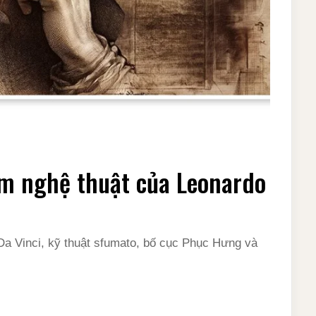
m nghệ thuật của Leonardo
Da Vinci, kỹ thuật sfumato, bố cục Phục Hưng và