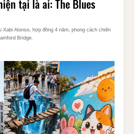
iện tại là ai: The Blues
ểu Xabi Alonso, hợp đồng 4 năm, phong cách chiến
tamford Bridge.