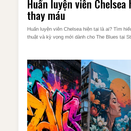
Huấn luyện viên Chelsea h
thay máu
Huấn luyện viên Chelsea hiện tại là ai? Tìm hi
thuật và kỳ vọng mới dành cho The Blues tại S