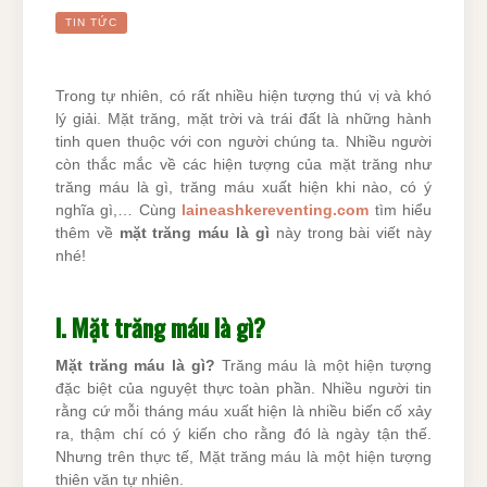
TIN TỨC
Trong tự nhiên, có rất nhiều hiện tượng thú vị và khó
lý giải. Mặt trăng, mặt trời và trái đất là những hành
tinh quen thuộc với con người chúng ta. Nhiều người
còn thắc mắc về các hiện tượng của mặt trăng như
trăng máu là gì, trăng máu xuất hiện khi nào, có ý
nghĩa gì,… Cùng
laineashkereventing.com
tìm hiểu
thêm về
mặt trăng máu là gì
này trong bài viết này
nhé!
I. Mặt trăng máu là gì?
Mặt trăng máu là gì?
Trăng máu là một hiện tượng
đặc biệt của nguyệt thực toàn phần. Nhiều người tin
rằng cứ mỗi tháng máu xuất hiện là nhiều biến cố xảy
ra, thậm chí có ý kiến ​​cho rằng đó là ngày tận thế.
Nhưng trên thực tế, Mặt trăng máu là một hiện tượng
thiên văn tự nhiên.