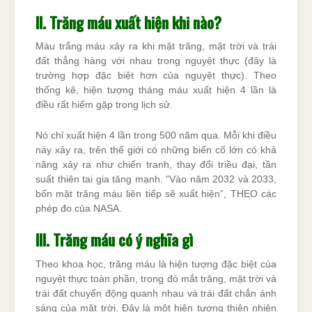
II. Trăng máu xuất hiện khi nào?
Màu trắng máu xảy ra khi mặt trăng, mặt trời và trái
đất thẳng hàng với nhau trong nguyệt thực (đây là
trường hợp đặc biệt hơn của nguyệt thực). Theo
thống kê, hiện tượng tháng máu xuất hiện 4 lần là
điều rất hiếm gặp trong lịch sử.
Nó chỉ xuất hiện 4 lần trong 500 năm qua. Mỗi khi điều
này xảy ra, trên thế giới có những biến cố lớn có khả
năng xảy ra như chiến tranh, thay đổi triều đại, tần
suất thiên tai gia tăng mạnh. “Vào năm 2032 và 2033,
bốn mặt trăng máu liên tiếp sẽ xuất hiện”, THEO các
phép đo của NASA.
III. Trăng máu có ý nghĩa gì
Theo khoa học, trăng máu là hiện tượng đặc biệt của
nguyệt thực toàn phần, trong đó mắt trăng, mặt trời và
trái đất chuyển động quanh nhau và trái đất chắn ánh
sáng của mặt trời. Đây là một hiện tượng thiên nhiên