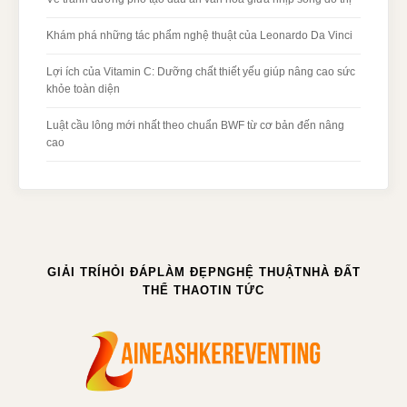
Khám phá những tác phẩm nghệ thuật của Leonardo Da Vinci
Lợi ích của Vitamin C: Dưỡng chất thiết yếu giúp nâng cao sức
khỏe toàn diện
Luật cầu lông mới nhất theo chuẩn BWF từ cơ bản đến nâng
cao
GIẢI TRÍ
HỎI ĐÁP
LÀM ĐẸP
NGHỆ THUẬT
NHÀ ĐẤT
THỂ THAO
TIN TỨC