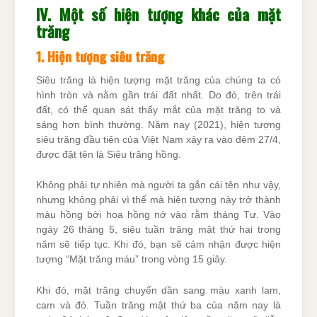
IV. Một số hiện tượng khác của mặt
trăng
1. Hiện tượng siêu trăng
Siêu trăng là hiện tượng mặt trăng của chúng ta có
hình tròn và nằm gần trái đất nhất. Do đó, trên trái
đất, có thể quan sát thấy mắt của mặt trăng to và
sáng hơn bình thường. Năm nay (2021), hiện tượng
siêu trăng đầu tiên của Việt Nam xảy ra vào đêm 27/4,
được đặt tên là Siêu trăng hồng.
Không phải tự nhiên mà người ta gắn cái tên như vậy,
nhưng không phải vì thế mà hiện tượng này trở thành
màu hồng bởi hoa hồng nở vào rằm tháng Tư. Vào
ngày 26 tháng 5, siêu tuần trăng mật thứ hai trong
năm sẽ tiếp tục. Khi đó, bạn sẽ cảm nhận được hiện
tượng “Mặt trăng máu” trong vòng 15 giây.
Khi đó, mặt trăng chuyển dần sang màu xanh lam,
cam và đỏ. Tuần trăng mật thứ ba của năm nay là