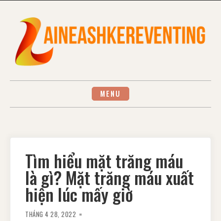
Skip
to
content
MENU
Tìm hiểu mặt trăng máu
là gì? Mặt trăng máu xuất
hiện lúc mấy giờ
THÁNG 4 28, 2022