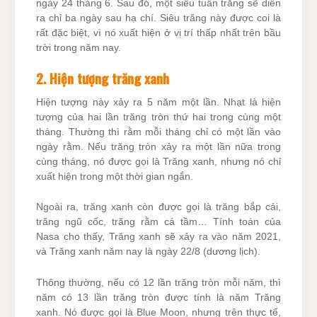
ngày 24 tháng 6. Sau đó, một siêu tuần trăng sẽ diễn
ra chỉ ba ngày sau hạ chí. Siêu trăng này được coi là
rất đặc biệt, vì nó xuất hiện ở vị trí thấp nhất trên bầu
trời trong năm nay.
2. Hiện tượng trăng xanh
Hiện tượng này xảy ra 5 năm một lần. Nhạt là hiện
tượng của hai lần trăng tròn thứ hai trong cùng một
tháng. Thường thì rằm mỗi tháng chỉ có một lần vào
ngày rằm. Nếu trăng tròn xảy ra một lần nữa trong
cùng tháng, nó được gọi là Trăng xanh, nhưng nó chỉ
xuất hiện trong một thời gian ngắn.
Ngoài ra, trăng xanh còn được gọi là trăng bắp cải,
trăng ngũ cốc, trăng rằm cá tầm… Tính toán của
Nasa cho thấy, Trăng xanh sẽ xảy ra vào năm 2021,
và Trăng xanh năm nay là ngày 22/8 (dương lịch).
Thông thường, nếu có 12 lần trăng tròn mỗi năm, thì
năm có 13 lần trăng tròn được tính là năm Trăng
xanh. Nó được gọi là Blue Moon, nhưng trên thực tế,