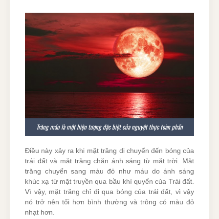
Trăng máu là một hiện tượng đặc biệt của nguyệt thực toàn phần
Điều này xảy ra khi mặt trăng di chuyển đến bóng của
trái đất và mặt trăng chặn ánh sáng từ mặt trời. Mặt
trăng chuyển sang màu đỏ như máu do ánh sáng
khúc xạ từ mặt truyền qua bầu khí quyển của Trái đất.
Vì vậy, mặt trăng chỉ đi qua bóng của trái đất, vì vậy
nó trở nên tối hơn bình thường và trông có màu đỏ
nhạt hơn.